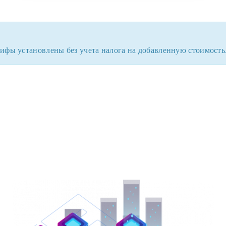
ифы установлены без учета налога на добавленную стоимость