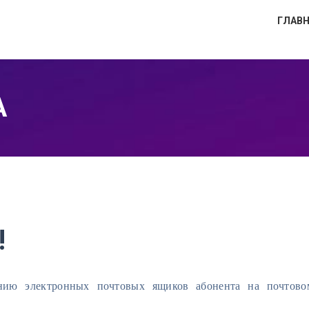
ГЛАВ
А
!
ию электронных почтовых ящиков абонента на почтовом