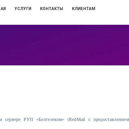
НАЯ
УСЛУГИ
КОНТАКТЫ
КЛИЕНТАМ
 сервере РУП «Белтелеком» iRedMail с предоставление