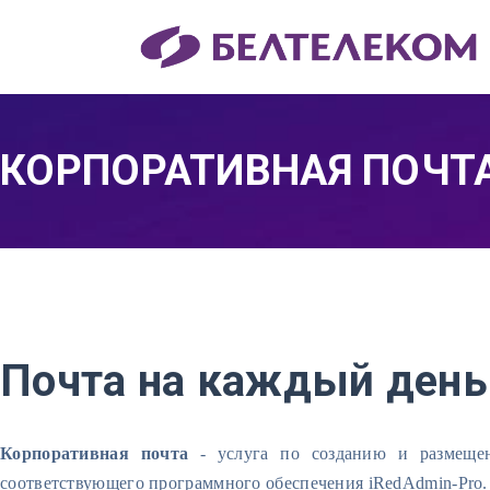
КОРПОРАТИВНАЯ ПОЧТ
Почта на каждый день
Корпоративная почта
- услуга по созданию и размещен
соответствующего программного обеспечения iRedAdmin-Pro.