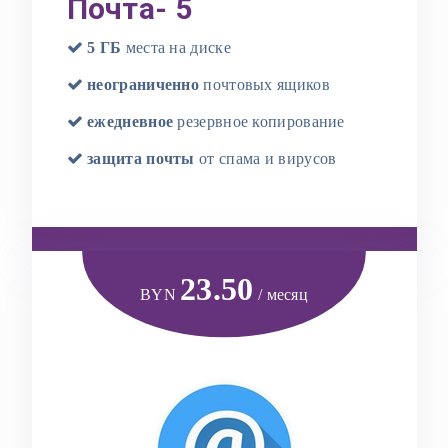
Почта- 5
5 ГБ
места на диске
неограниченно
почтовых ящиков
ежедневное
резервное копирование
защита почты
от спама и вирусов
23.50
BYN
/ месяц