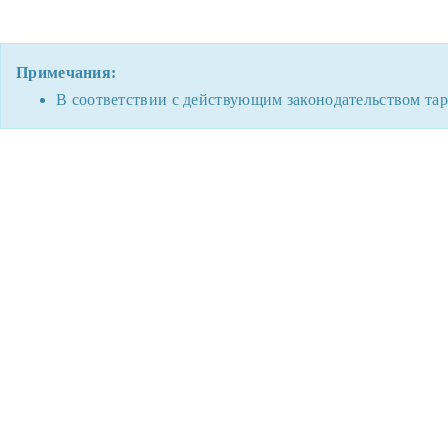
Примечания:
В соответствии с действующим законодательством тар