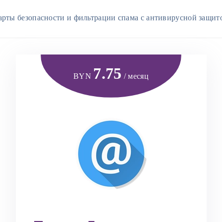
арты безопасности и фильтрации спама с антивирусной защит
7.75
BYN
/ месяц