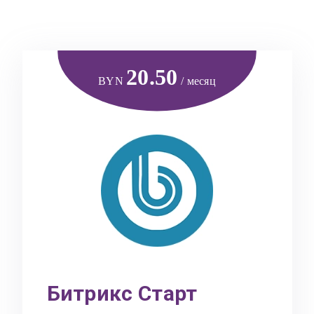
20.50
BYN
/ месяц
Битрикс Старт