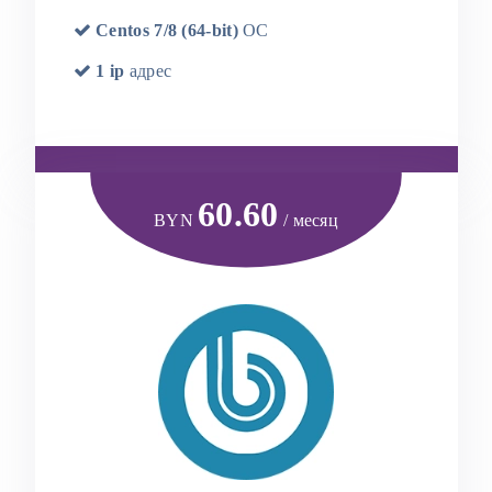
Centos 7/8 (64-bit)
OC
1 ip
адрес
60.60
BYN
/ месяц